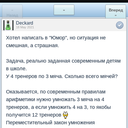
«
»
Вперед
Назад
»
Deckard
18 May 2021
Хотел написать в "Юмор", но ситуация не
смешная, а страшная.
Задача, реально заданная современным детям
в школе.
У 4 тренеров по 3 мяча. Сколько всего мячей?
Оказывается, по современным правилам
арифметики нужно умножать 3 мяча на 4
тренеров, а если умножить 4 на 3, то якобы
получится 12 тренеров
Переместительный закон умножения