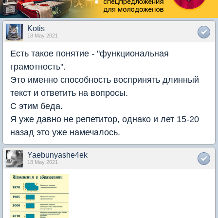
Kotis
18 May 2021
Есть такое понятие - "функциональная
грамотность".
Это именно способность воспринять длинный
текст и ответить на вопросы.
С этим беда.
Я уже давно не репетитор, однако и лет 15-20
назад это уже намечалось.
Yaebunyashe4ek
18 May 2021