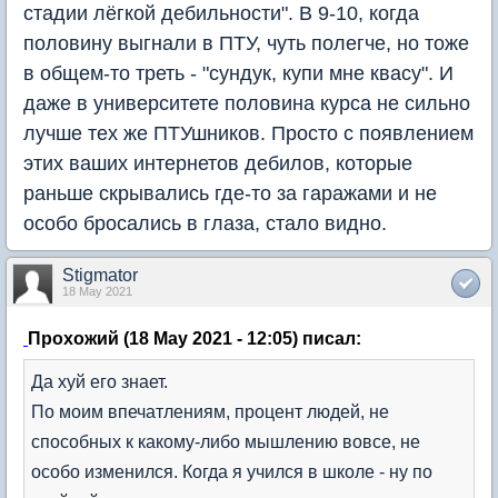
стадии лёгкой дебильности". В 9-10, когда
половину выгнали в ПТУ, чуть полегче, но тоже
в общем-то треть - "сундук, купи мне квасу". И
даже в университете половина курса не сильно
лучше тех же ПТУшников. Просто с появлением
этих ваших интернетов дебилов, которые
раньше скрывались где-то за гаражами и не
особо бросались в глаза, стало видно.
Stigmator
18 May 2021
Прохожий (18 May 2021 - 12:05) писал:
Да хуй его знает.
По моим впечатлениям, процент людей, не
способных к какому-либо мышлению вовсе, не
особо изменился. Когда я учился в школе - ну по