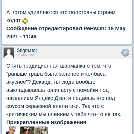
А потом удивляются что полстраны строем
ходят
Сообщение отредактировал PeRsOn: 18 May
2021 - 11:49
Stigmator
18 May 2021
Опять традиционная шарманка о том, что
"раньше трава была зеленее и колбаса
вкуснее"? Декард, ты сюда вообще
выкладываешь копипасту с помойки под
названием Яндекс Дзен и подаёшь это под
соусом серьезной аналитики. Так что с
критическим мышлением у тебя что-то не так.
Прикрепленные изображения