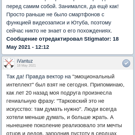
перед самим собой. Занимался, да ещё как!
Просто раньше не было смартфонов с
функцией видеозаписи и Ютуба, поэтому
сейчас никто не знает о его похождениях.
Сообщение отредактировал Stigmator: 18
May 2021 - 12:12
iVantuz
18 May 2021
Так да! Правда вектор на
"эмоциональный
интеллект" был взят не сегодня. Припоминаю,
как лет 20 назад моя подруга произнесла
гениальную фразу: "Тарковский это не
искусство: там думать нужно". Люди всегда
хотели меньше думать, и больше жрать. А
нынешнее поколение реализовало эти мечты
отцов и дедов, заполнив пустоту в сердцах