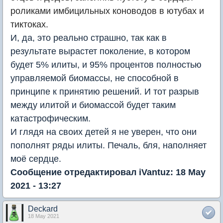
роликами имбицильных коноводов в ютубах и
тиктоках.
И, да, это реально страшно, так как в
результате вырастет поколение, в котором
будет 5% илиты, и 95% процентов полностью
управляемой биомассы, не способной в
принципе к принятию решений. И тот разрыв
между илитой и биомассой будет таким
катастрофическим.
И глядя на своих детей я не уверен, что они
пополнят ряды илиты. Печаль, бля, наполняет
моё сердце.
Сообщение отредактировал iVantuz: 18 May
2021 - 13:27
Deckard
18 May 2021