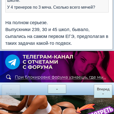
школе.
У 4 тренеров по 3 мяча. Сколько всего мячей?
На полном серьезе.
Выпускники 239, 30 и 45 школ, бывало,
сыпались на самом первом ЕГЭ, предполагая в
таких задачах какой-то подвох.
«
»
Вперед
Назад
»