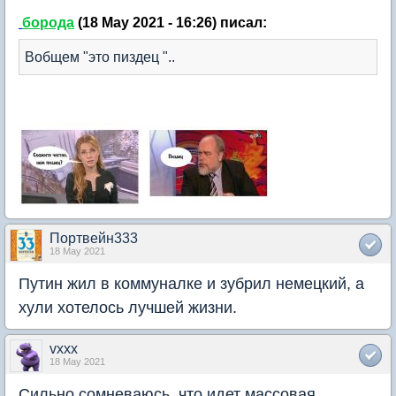
борода
(18 May 2021 - 16:26) писал:
Вобщем "это пиздец "..
Портвейн333
18 May 2021
Путин жил в коммуналке и зубрил немецкий, а
хули хотелось лучшей жизни.
vxxx
18 May 2021
Сильно сомневаюсь, что идет массовая