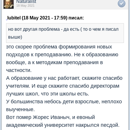
Naturalist
18 May 2021
lubitel (18 May 2021 - 17:59) писал:
но вот другая проблема - да есть ( то о чем я писал
выше)
это скорее проблема формирования новых
подходов к преподаванию. Не к образованию
вообще, а к методикам преподавания в
частности.
А образование у нас работает, скажите спасибо
учителям. И еще скажите спасибо директорам
лучших школ, что эти школы есть.
У большинства небось дети взрослые, неплохо
выученные.
Вот помер Жорес Иваныч, и евоный
академический университет накрылся песдой.