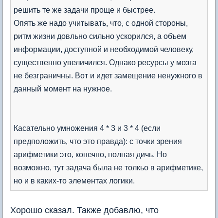
решить те же задачи проще и быстрее.
Опять же надо учитывать, что, с одной стороны,
ритм жизни довльно сильно ускорился, а объем
информации, доступной и необходимой человеку,
существенно увеличился. Однако ресурсы у мозга
не безграничны. Вот и идет замещение ненужного в
данный момент на нужное.
Касательно умножения 4 * 3 и 3 * 4 (если
предположить, что это правда): с точки зрения
арифметики это, конечно, полная дичь. Но
возможно, тут задача была не толкьо в арифметике,
но и в каких-то элементах логики.
Хорошо сказал. Также добавлю, что