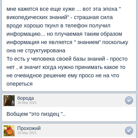
мне кажется все еще хуже ... вот эта эпоха "
викопедических знаний" - страшная сила
вроде хорошо ткунл в телефон получил
информацию... но плучаемая таким образом
информация не является " знанием" поскольку
она не структуирована
То есть у человека своей базы знаний - просто
нет , и значит когда нужно принимать какое то
не очевидное решение ему просо не на что
опереться
борода
18 May 2021
Вобщем "это пиздец "..
Прохожий
18 May 2021