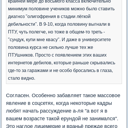
крайней мере до восьмого класса включительно
минимум половине учеников можно было ставить
диагноз "олигофрения в стадии лёгкой
дебильности". В 9-10, когда половину выгнали в
ПТУ, чуть полегче, но тоже в общем-то треть -
"сундук, купи мне квасу". И даже в университете
половина курса не сильно лучше тех же
ПТУшников. Просто с появлением этих ваших
интернетов дебилов, которые раньше скрывались
где-то за гаражами и не особо бросались в глаза,
стало видно.
Согласен. Особенно забавляет такое массовое
явление в соцсетях, когда некоторые кадры
любят начать рассуждение а-ля "а вот я в
вашем возрасте такой ерундой не занимался".
Это наглое лицемерие и враньё прежде всего