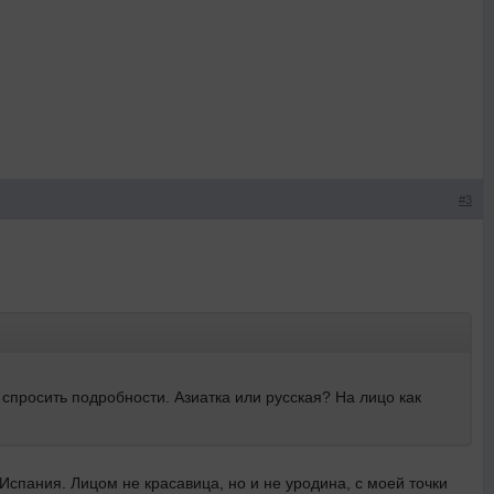
#3
 спросить подробности. Азиатка или русская? На лицо как
и Испания. Лицом не красавица, но и не уродина, с моей точки