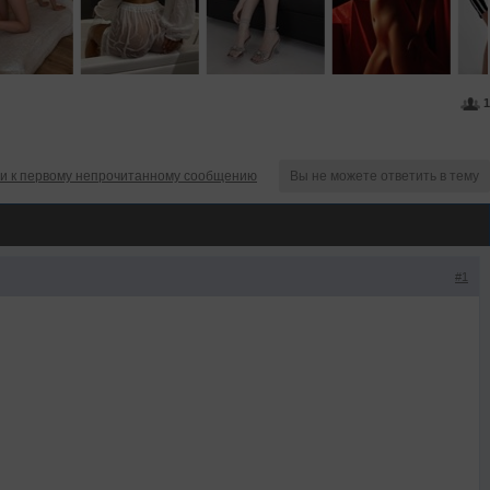
1
и к первому непрочитанному сообщению
Вы не можете ответить в тему
#1