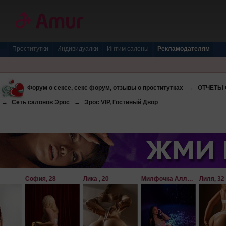
Проститутки
Индивидуалки
Интим салоны
Рекламодателям
Форум о сексе, секс форум, отзывы о проститутках
→
ОТЧЕТЫ О
→
Сеть салонов Эрос
→
Эрос VIP, Гостиный Двор