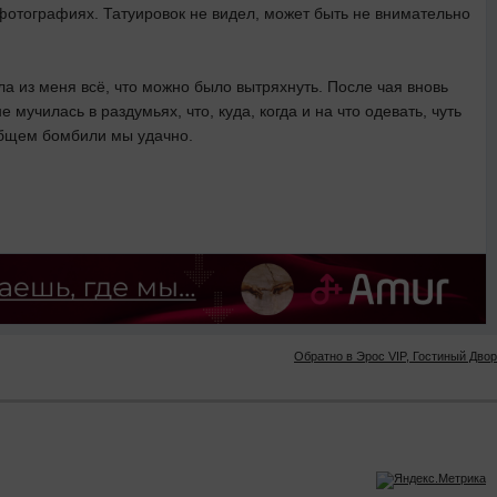
 фотографиях. Татуировок не видел, может быть не внимательно
ула из меня всё, что можно было вытряхнуть. После чая вновь
училась в раздумьях, что, куда, когда и на что одевать, чуть
 общем бомбили мы удачно.
Обратно в Эрос VIP, Гостиный Двор