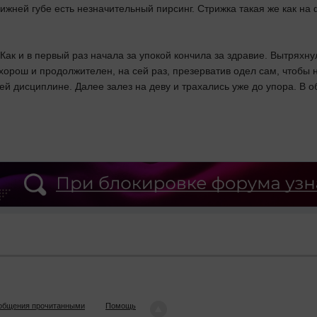
нижней губе есть незначительный пирсинг. Стрижка такая же как на
 Как и в первый раз начала за упокой кончила за здравие. Вытряхн
рош и продолжителен, на сей раз, презерватив одел сам, чтобы не м
 сей дисциплине. Далее залез на деву и трахались уже до упора. В
ообщения прочитанными
Помощь