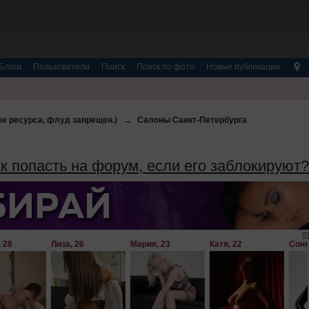
Блоги
Пользователи
Поиск
Поиск по фото
Новые публикации
е ресурса, флуд запрещен.)
→
Салоны Санкт-Петербурга
к попасть на форум, если его заблокируют?