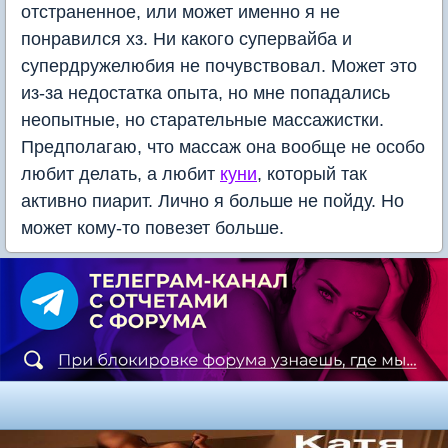
отстраненное, или может именно я не
понравился хз. Ни какого супервайба и
супердружелюбия не почувствовал. Может это
из-за недостатка опыта, но мне попадались
неопытные, но старательные массажистки.
Предполагаю, что массаж она вообще не особо
любит делать, а любит
куни
, который так
активно пиарит. Лично я больше не пойду. Но
может кому-то повезет больше.