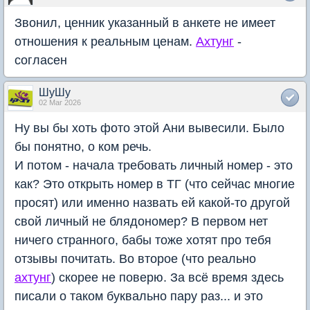
Звонил, ценник указанный в анкете не имеет
отношения к реальным ценам.
Ахтунг
-
согласен
ШуШу
02 Mar 2026
Ну вы бы хоть фото этой Ани вывесили. Было
бы понятно, о ком речь.
И потом - начала требовать личный номер - это
как? Это открыть номер в ТГ (что сейчас многие
просят) или именно назвать ей какой-то другой
свой личный не блядономер? В первом нет
ничего странного, бабы тоже хотят про тебя
отзывы почитать. Во второе (что реально
ахтунг
) скорее не поверю. За всё время здесь
писали о таком буквально пару раз... и это