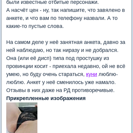
были известные отбитые персонажи.
А насчёт цен - ну, так напишите, что завялено в
анкете, и что вам по телефону назвали. А то
какие-то пустые слова.
На самом деле у неё занятная анкета, давно за
ней наблюдаю, но так ниразу и не добрался.
Она (или её дисп) типа под простушку из
провинции косит - приехала недавно, ой не всё
умею, но буду очень стараться,
куни
люблю-
люблю. Анкет у неё сменилось уже намало.
Отзывы в них даже на РД противоречивые.
Прикрепленные изображения