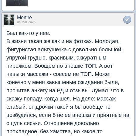
Mortire
04 Mar 2026
Был как-то у нее.
В жизни такая же как и на фотках. Молодая,
фигуристая альтушечка с довольно большой,
упругой грудью, красивым, аккуратным
пирожком. Вобщем по внешке ТОП. А вот
навыки массажа - совсем не ТОП. Может
конечно у меня завышеные ожидания были,
прочитав анкету на РД и отзывы. Думал, что в
сказку попаду, когда шел. На деле: массаж
слабый, от дрочки такой я бы вообще не
возбудился, если б не ее внешка и приятные на
ощупь сиськи. Отношение довольно
прохладное, без хамства, но какое-то