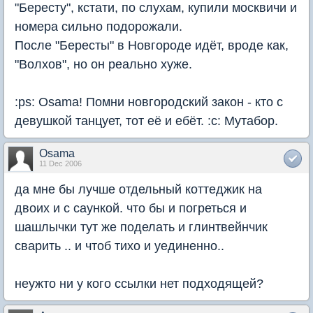
"Бересту", кстати, по слухам, купили москвичи и
номера сильно подорожали.
После "Бересты" в Новгороде идёт, вроде как,
"Волхов", но он реально хуже.
:ps: Osama! Помни новгородский закон - кто с
девушкой танцует, тот её и ебёт. :c: Мутабор.
Osama
11 Dec 2006
да мне бы лучше отдельный коттеджик на
двоих и с саункой. что бы и погреться и
шашлычки тут же поделать и глинтвейнчик
сварить .. и чтоб тихо и уединенно..
неужто ни у кого ссылки нет подходящей?