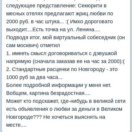
следующее представление: Секюрити в
месных отелях предлагают жриц любви по
2000 руб. в час штука... :( Имхо дороговато
выходит....Есть точка на ул. Ленина....
Подводя итог, мой виртуальный собеседник (он
сам москвич) отметил
1. имееть смысл договориваться с дэвушкой
напрямую (сначала заказав ее на час за 2000):(
2. Стандартные расценки по Новгороду - это
1000 руб за два часа...
Более подробной информации у меня нет.
Вобщем, картина безрадостная....
Может кто подскажет, где-нибудь в великой сети
есть объявления о любви за деньги в Великом
Новгороде??? Не хочеться выяснять на
месте....