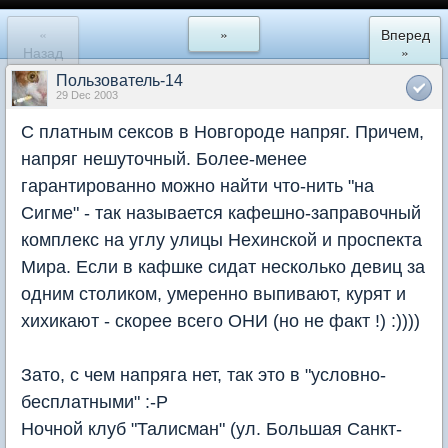
«
»
Вперед
Назад
»
Пользователь-14
29 Dec 2003
С платным сексов в Новгороде напряг. Причем,
напряг нешуточный. Более-менее
гарантированно можно найти что-нить "на
Сигме" - так называется кафешно-заправочный
комплекс на углу улицы Нехинской и проспекта
Мира. Если в кафшке сидат несколько девиц за
одним столиком, умеренно выпивают, курят и
хихикают - скорее всего ОНИ (но не факт !) :))))
Зато, с чем напряга нет, так это в "условно-
бесплатными" :-P
Ночной клуб "Талисман" (ул. Большая Санкт-