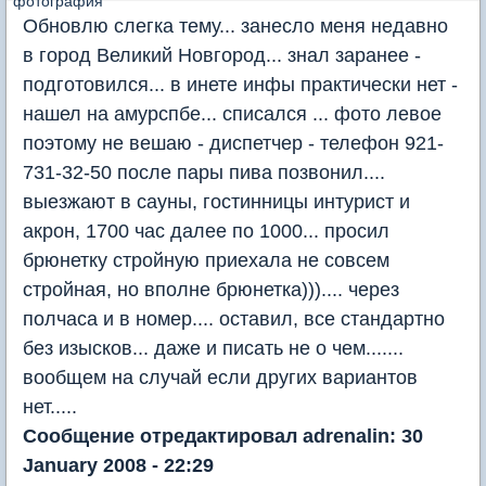
Обновлю слегка тему... занесло меня недавно
в город Великий Новгород... знал заранее -
подготовился... в инете инфы практически нет -
нашел на амурспбе... списался ... фото левое
поэтому не вешаю - диспетчер - телефон 921-
731-32-50 после пары пива позвонил....
выезжают в сауны, гостинницы интурист и
акрон, 1700 час далее по 1000... просил
брюнетку стройную приехала не совсем
стройная, но вполне брюнетка))).... через
полчаса и в номер.... оставил, все стандартно
без изысков... даже и писать не о чем.......
вообщем на случай если других вариантов
нет.....
Сообщение отредактировал adrenalin: 30
January 2008 - 22:29