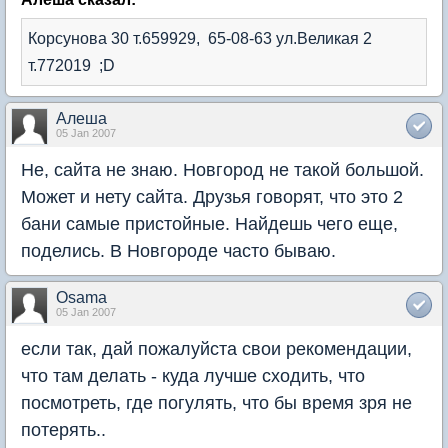
Корсунова 30 т.659929, 65-08-63 ул.Великая 2
т.772019 ;D
Алеша
05 Jan 2007
Не, сайта не знаю. Новгород не такой большой.
Может и нету сайта. Друзья говорят, что это 2
бани самые пристойные. Найдешь чего еще,
поделись. В Новгороде часто бываю.
Osama
05 Jan 2007
если так, дай пожалуйста свои рекомендации,
что там делать - куда лучше сходить, что
посмотреть, где погулять, что бы время зря не
потерять..