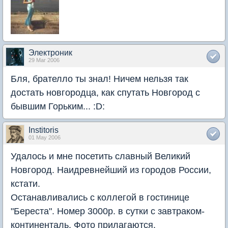
Электроник
29 Mar 2006
Бля, брателло ты знал! Ничем нельзя так
достать новгородца, как спутать Новгород с
бывшим Горьким... :D:
Institoris
01 May 2006
Удалось и мне посетить славный Великий
Новгород. Наидревнейший из городов России,
кстати.
Останавливались с коллегой в гостинице
"Береста". Номер 3000р. в сутки с завтраком-
континенталь. Фото прилагаются.