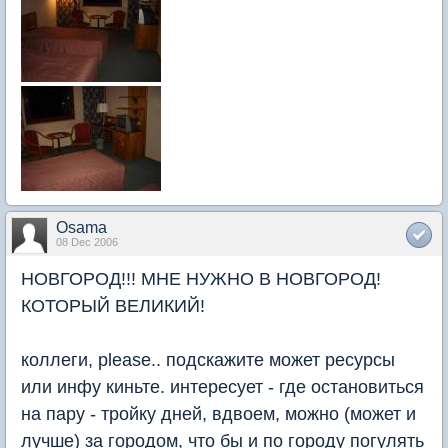
Osama
08 Dec 2006
НОВГОРОД!!! МНЕ НУЖНО В НОВГОРОД!
КОТОРЫЙ ВЕЛИКИЙ!
коллеги, please.. подскажите может ресурсы
или инфу киньте. интересует - где остановиться
на пару - тройку дней, вдвоем, можно (может и
лучше) за городом, что бы и по городу погулять