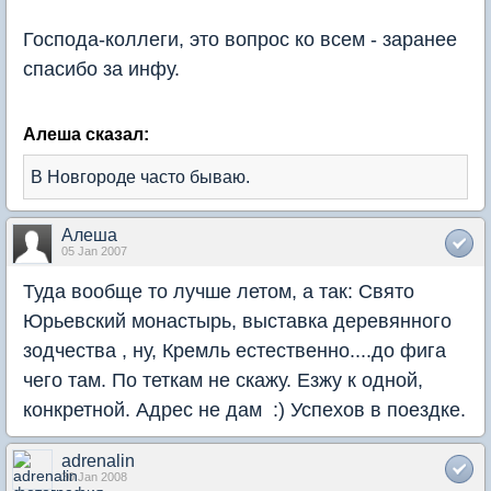
Господа-коллеги, это вопрос ко всем - заранее
спасибо за инфу.
Алеша сказал:
В Новгороде часто бываю.
Алеша
05 Jan 2007
Туда вообще то лучше летом, а так: Свято
Юрьевский монастырь, выставка деревянного
зодчества , ну, Кремль естественно....до фига
чего там. По теткам не скажу. Езжу к одной,
конкретной. Адрес не дам :) Успехов в поездке.
adrenalin
30 Jan 2008