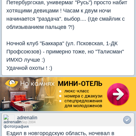
Петербургская, универмаг "Русь") просто набит
хотящими девицами ! Часам к двум ночи
начинается "раздача". выбор.... (где смайлик с
облизыванием пальцев ?!)
Ночной клуб "Баккара" (ул. Псковская, 1-ДК
Профсоюзов) - примерно тоже, но "Талисман"
ИМХО лучше :)
Удачной охоты ! :)
adrenalin
27 Sep 2004
Ездил в новгородскую область, ночевал в