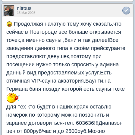
nitrous
15 Mar 2008
Продолжая начатую тему хочу сказать,что
сейчас в Новгороде все больше открывается
точек,а именно сауны ,бани и так далее!Все
заведения данного типа в своём прейскуранте
предоставляют девушек,поэтому при
посещении нужно только спросить у админа
данный вид предоставляемых услуг.Есть
отличная VIP-сауна акватория,Баунти,на
Германа баня позади которой есть сауны тоже
Для тех кто будет в наших краях оставлю
номерок по которому можно позвонить и
заранее договориться-тел. 603636!!!Диапазон
цен от 800руб/час и до 2500руб.Можно