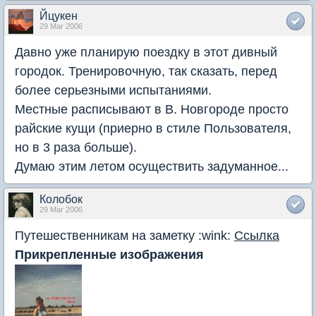
Йцукен
29 Mar 2006
Давно уже планирую поездку в этот дивный
городок. Тренировочную, так сказать, перед
более серьезными испытаниями.
Местные расписывают в В. Новгороде просто
райские кущи (приерно в стиле Пользователя,
но в 3 раза больше).
Думаю этим летом осуществить задуманное...
Колобок
29 Mar 2006
Путешественникам на заметку :wink:
Ссылка
Прикрепленные изображения