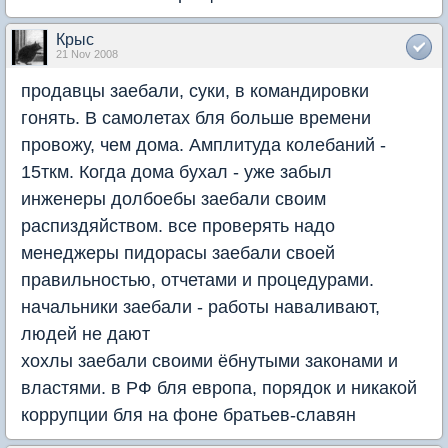
Крыс
21 Nov 2008
продавцы заебали, суки, в командировки
гонять. В самолетах бля больше времени
провожу, чем дома. Амплитуда колебаний -
15ткм. Когда дома бухал - уже забыл
инженеры долбоебы заебали своим
распиздяйством. все проверять надо
менеджеры пидорасы заебали своей
правильностью, отчетами и процедурами.
начальники заебали - работы наваливают,
людей не дают
хохлы заебали своими ёбнутыми законами и
властями. в РФ бля европа, порядок и никакой
коррупции бля на фоне братьев-славян