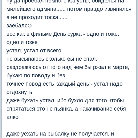
ну да проебал немного капусты, обиделся на
милейшего админа...... потом правдо извинился
а не проходит тоска......
заебалсО
все как в фильме День сурка - одно и тоже,
одно и тоже
устал, устал от всего
не высыпаюсь сколько бы не спал,
раздражаюсь от того над чем бы ржал в марте,
бухаю по поводу и без
точнее повод есть каждый день - устал надо
отдохнуть
даже бухать устал. ибо бухло для того чтобы
спрятаться это не пьянка, а накачивание себя
алко
даже уехать на рыбалку не получается. и