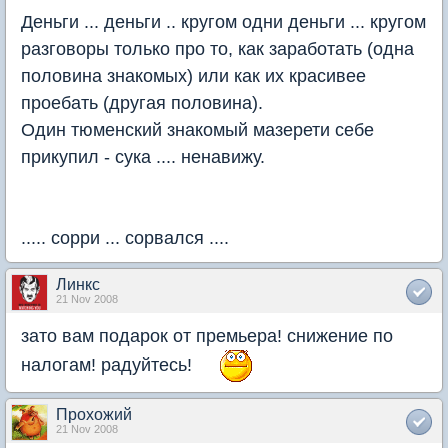
Деньги ... деньги .. кругом одни деньги ... кругом
разговоры только про то, как заработать (одна
половина знакомых) или как их красивее
проебать (другая половина).
Один тюменский знакомый мазерети себе
прикупил - сука .... ненавижу.
..... сорри ... сорвался ....
Линкс
21 Nov 2008
зато вам подарок от премьера! снижение по
налогам! радуйтесь!
Прохожий
21 Nov 2008