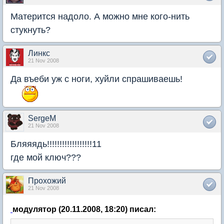
Матерится надоло. А можно мне кого-нить
стукнуть?
Линкс
21 Nov 2008
Да въеби уж с ноги, хуйли спрашиваешь!
SergeM
21 Nov 2008
Бляяядь!!!!!!!!!!!!!!!!!!11
где мой ключ???
Прохожий
21 Nov 2008
модулятор (20.11.2008, 18:20) писал: