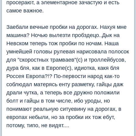
просерают, а элементарное зачастую и есть
самое важное.
Заебали вечные пробки на дорогах. Нахуя мне
машина? Ночью вылезти пробздецо..Дык на
Невском теперь тож пробки по ночам. Наша
умнейшей головы рулевая нарисовала полосок
для "скоростных трамваев"(с) и троллейбусов,
дура бля, как в Европе(с), идиотка, какя бля
Россея Европа?!? По-первости народ как-то
соблюдал матерясь енту разметку, гайцы даж
драли чутка, а теперь все дружно положили
болт и гайцы в том числе, ибо уроды, но
понимают реальную ситуевину на дорогах, в
европах небыли, но за пробки их тож ебут,
потому, типо, не видят....