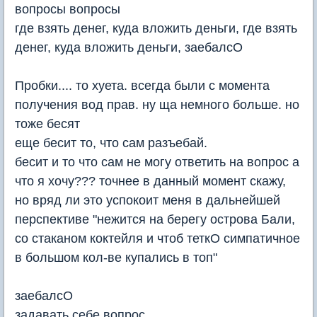
вопросы вопросы
где взять денег, куда вложить деньги, где взять
денег, куда вложить деньги, заебалсО
Пробки.... то хуета. всегда были с момента
получения вод прав. ну ща немного больше. но
тоже бесят
еще бесит то, что сам разъебай.
бесит и то что сам не могу ответить на вопрос а
что я хочу??? точнее в данный момент скажу,
но вряд ли это успокоит меня в дальнейшей
перспективе "нежится на берегу острова Бали,
со стаканом коктейля и чтоб теткО симпатичное
в большом кол-ве купались в топ"
заебалсО
задавать себе вопрос