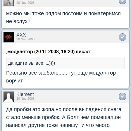
20 Nov 2008
можно мы тоже рядом постоим и поматеримся
не вслух?
XXX
20 Nov 2008
модулятор (20.11.2008, 18:20) писал:
да идите вы все.....))))
Реально все заебало...... тут еще модулятор
ворчит
Klement
20 Nov 2008
Да пробки это жопа,но после выпадения снега
стало меньше пробок. А Болт чем помешал,он
написал другие тоже напишут и что много