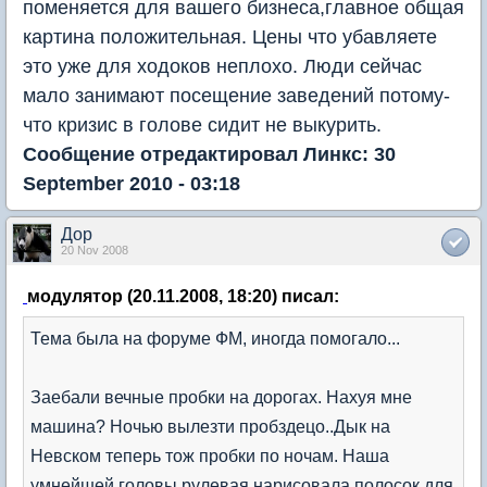
поменяется для вашего бизнеса,главное общая
картина положительная. Цены что убавляете
это уже для ходоков неплохо. Люди сейчас
мало занимают посещение заведений потому-
что кризис в голове сидит не выкурить.
Сообщение отредактировал Линкс: 30
September 2010 - 03:18
Дор
20 Nov 2008
модулятор (20.11.2008, 18:20) писал:
Тема была на форуме ФМ, иногда помогало...
Заебали вечные пробки на дорогах. Нахуя мне
машина? Ночью вылезти пробздецо..Дык на
Невском теперь тож пробки по ночам. Наша
умнейшей головы рулевая нарисовала полосок для