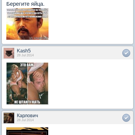
Берегите яйца.
Kash5
28 Jul 2014
Карлович
28 Jul 2014