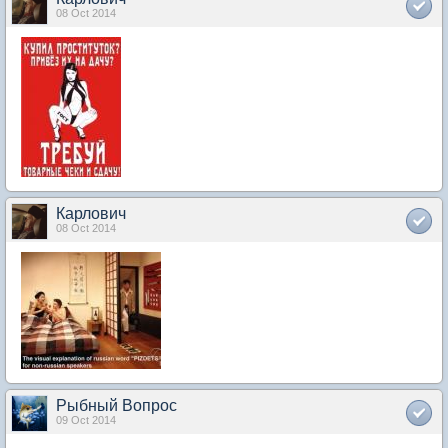
08 Oct 2014
Карлович
08 Oct 2014
Рыбный Вопрос
09 Oct 2014