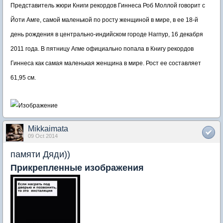
Представитель жюри Книги рекордов Гиннеса Роб Моллой говорит с
Йоти Амге, самой маленькой по росту женщиной в мире, в ее 18-й
день рождения в центрально-индийском городе Нагпур, 16 декабря
2011 года. В пятницу Агме официально попала в Книгу рекордов
Гиннеса как самая маленькая женщина в мире. Рост ее составляет
61,95 см.
Mikkaimata
09 Oct 2014
памяти Дяди))
Прикрепленные изображения